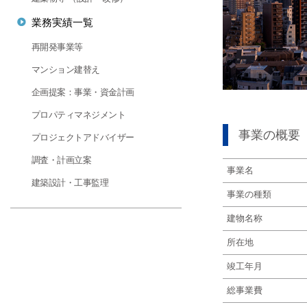
業務実績一覧
再開発事業等
マンション建替え
企画提案：事業・資金計画
プロパティマネジメント
事業の概要
プロジェクトアドバイザー
調査・計画立案
事業名
建築設計・工事監理
事業の種類
建物名称
所在地
竣工年月
総事業費